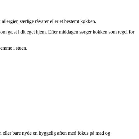
llergier, særlige råvarer eller et bestemt køkken.
 som gæst i dit eget hjem. Efter middagen sørger kokken som regel for
jemme i stuen.
en eller bare nyde en hyggelig aften med fokus på mad og