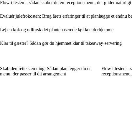
Flow i festen – sådan skaber du en receptionsmenu, der glider naturligt
Evaluér julefrokosten: Brug årets erfaringer til at planlægge et endnu 
Lej en kok og udforsk det plantebaserede køkken derhjemme
Klar til gæster? Sådan gør du hjemmet klar til takeaway-servering
Skab den rette stemning: Sådan planlægger du en
Flow i festen – 
menu, der passer til dit arrangement
receptionsmenu, 