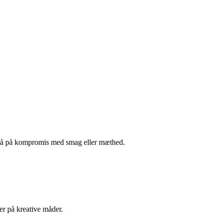
t gå på kompromis med smag eller mæthed.
er på kreative måder.