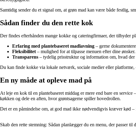
Samtidig sender du et signal om, at grøn mad kan være både festlig, sm
Sådan finder du den rette kok
Der findes efterhånden mange kokke og cateringfirmaer, der tilbyder pl
Erfaring med plantebaseret madlavning
– gerne dokumenteret
Fleksibilitet
– mulighed for at tilpasse menuen efter dine ønsker.
Transparens
– tydelig prisstruktur og information om, hvad der 
Du kan finde kokke via lokale netværk, sociale medier eller platforme, 
En ny måde at opleve mad på
At leje en kok til en plantebaseret middag er mere end bare en service 
køkken og dele en aften, hvor grøntsagerne spiller hovedrollen.
Det er en påmindelse om, at god mad ikke nødvendigvis kræver kød – me
Skab den rette stemning: Sådan planlægger du en menu, der passer til 