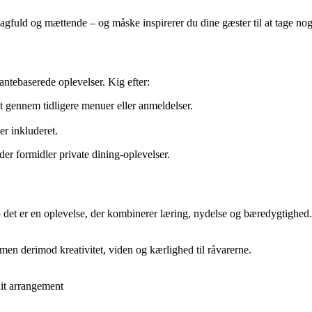
agfuld og mættende – og måske inspirerer du dine gæster til at tage no
antebaserede oplevelser. Kig efter:
 gennem tidligere menuer eller anmeldelser.
er inkluderet.
der formidler private dining-oplevelser.
– det er en oplevelse, der kombinerer læring, nydelse og bæredygtighed. 
n derimod kreativitet, viden og kærlighed til råvarerne.
dit arrangement