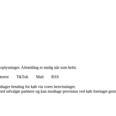
e oplysninger. Afmelding er mulig når som helst.
terest
TikTok
Mail
RSS
dtager betaling for køb via vores henvisninger.
med udvalgte partnere og kan modtage provision ved køb foretaget gennem