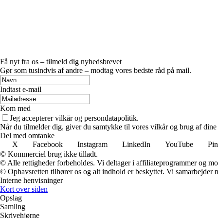
Få nyt fra os – tilmeld dig nyhedsbrevet
Gør som tusindvis af andre – modtag vores bedste råd på mail.
Indtast e-mail
Kom med
Jeg accepterer vilkår og persondatapolitik.
Når du tilmelder dig, giver du samtykke til vores vilkår og brug af din
Del med omtanke
X
Facebook
Instagram
LinkedIn
YouTube
Pin
© Kommerciel brug ikke tilladt.
© Alle rettigheder forbeholdes. Vi deltager i affiliateprogrammer og mo
© Ophavsretten tilhører os og alt indhold er beskyttet. Vi samarbejder 
Interne henvisninger
Kort over siden
Opslag
Samling
Skrivehjørne