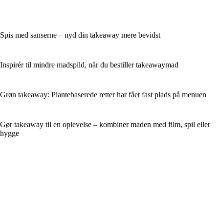
Spis med sanserne – nyd din takeaway mere bevidst
Inspirér til mindre madspild, når du bestiller takeawaymad
Grøn takeaway: Plantebaserede retter har fået fast plads på menuen
Gør takeaway til en oplevelse – kombiner maden med film, spil eller
hygge