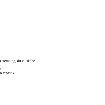
n stemning, du vil skabe.
r.
n tandstik.