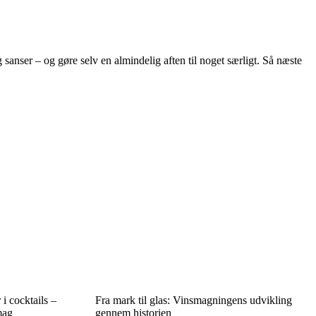
sanser – og gøre selv en almindelig aften til noget særligt. Så næste
 i cocktails –
Fra mark til glas: Vinsmagningens udvikling
mag
gennem historien