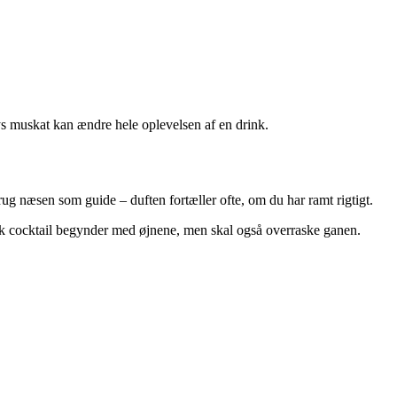
rys muskat kan ændre hele oplevelsen af en drink.
rug næsen som guide – duften fortæller ofte, om du har ramt rigtigt.
uk cocktail begynder med øjnene, men skal også overraske ganen.